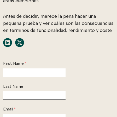
estas elecciones.
Antes de decidir, merece la pena hacer una
pequeña prueba y ver cuáles son las consecuencias
en términos de funcionalidad, rendimiento y coste.
Share on LinkedIn
Share on X
First Name
*
Last Name
Email
*