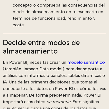
concepto o comprueba las consecuencias del
modo de almacenamiento en tu escenario en
términos de funcionalidad, rendimiento y
coste.
Decide entre modos de
almacenamiento
En Power BI, necesitas crear un
modelo semántico
(también llamado Data model) para dar soporte a
análisis con informes o paneles, tablas dinámicas e
IA. Una de las primeras decisiones que tomas al
conectarte a los datos en Power BI es cómo los vas
a almacenar. De forma predeterminada, Power BI
importará esos datos
en memoria
. Esto significa
que Power BI carga una copia de los datos que