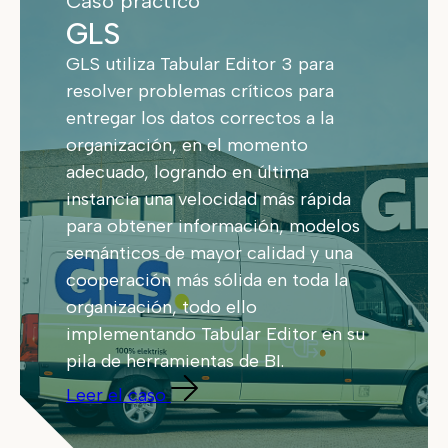
Caso práctico
GLS
GLS utiliza Tabular Editor 3 para
resolver problemas críticos para
entregar los datos correctos a la
organización, en el momento
adecuado, logrando en última
instancia una velocidad más rápida
para obtener información, modelos
semánticos de mayor calidad y una
cooperación más sólida en toda la
organización, todo ello
implementando Tabular Editor en su
pila de herramientas de BI.
Leer el caso