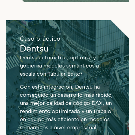
Caso práctico
Dentsu
Dentsu automatiza, optimiza y
gobierna modelos semánticos a
escala con Tabular Editor.
Con esta integración, Dentsu ha
conseguido un desarrollo más rápido,
una mejor calidad de código DAX, un
rendimiento optimizado y un trabajo
en equipo más eficiente en modelos
semánticos a nivel empresarial.