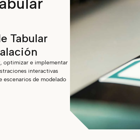
Tabular
e Tabular
talación
r, optimizar e implementar
traciones interactivas
de escenarios de modelado