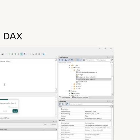
a DAX