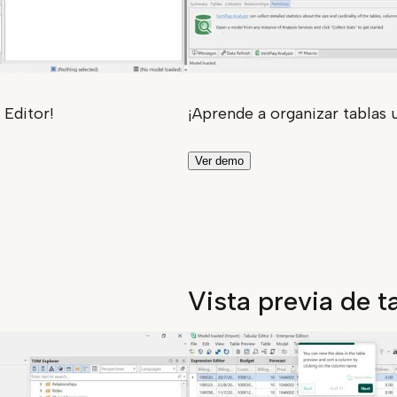
 Editor!
¡Aprende a organizar tablas 
Ver demo
Vista previa de t