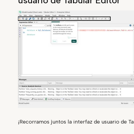
usuario de Tabular Editor
¡Recorramos juntos la interfaz de usuario de Ta