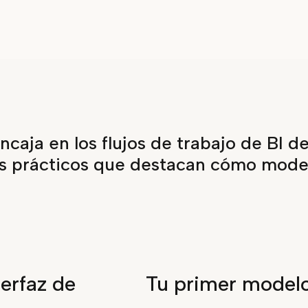
caja en los flujos de trabajo de BI d
s prácticos que destacan cómo model
terfaz de
Tu primer modelo