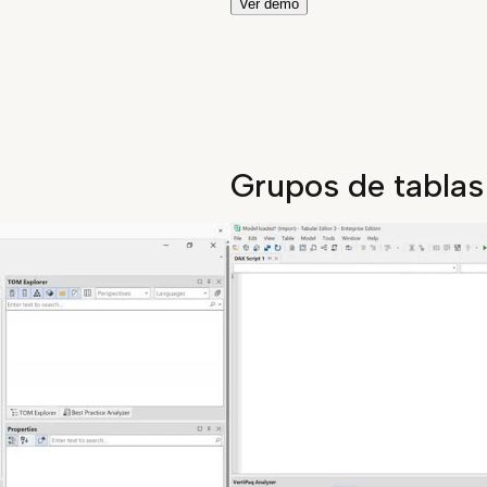
Ver demo
Grupos de tablas