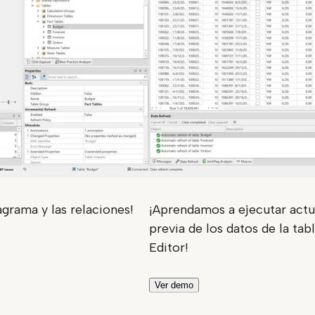
agrama y las relaciones!
¡Aprendamos a ejecutar actua
previa de los datos de la tab
Editor!
Ver demo