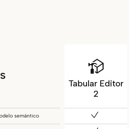
s
Tabular Editor
2
modelo semántico