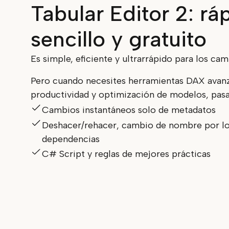
Tabular Editor 2: rá
sencillo y gratuito
Es simple, eficiente y ultrarrápido para los ca
Pero cuando necesites herramientas DAX avanz
productividad y optimización de modelos, pasa
Cambios instantáneos solo de metadatos
Deshacer/rehacer, cambio de nombre por lo
dependencias
C# Script y reglas de mejores prácticas