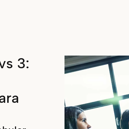
vs 3:
ara