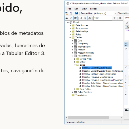
pido,
mbios de metadatos.
adas, funciones de
 a
Tabular Editor 3.
tes, navegación de