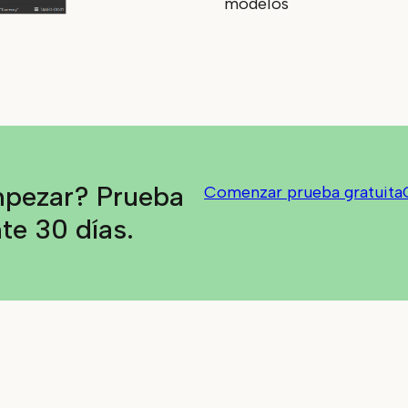
modelos
mpezar? Prueba
Comenzar prueba gratuita
te 30 días.