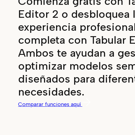
Comienza gratis con T
Editor 2 o desbloquea 
experiencia profesiona
completa con Tabular E
Ambos te ayudan a ges
optimizar modelos sem
diseñados para diferen
necesidades.
Comparar funciones aquí