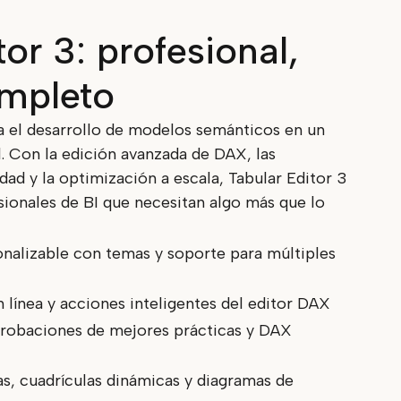
or 3: profesional,
ompleto
a el desarrollo de modelos semánticos en un
l. Con la edición avanzada de DAX, las
ad y la optimización a escala, Tabular Editor 3
sionales de BI que necesitan algo más que lo
onalizable con temas y soporte para múltiples
n línea y acciones inteligentes del editor DAX
robaciones de mejores prácticas y DAX
vas, cuadrículas dinámicas y diagramas de