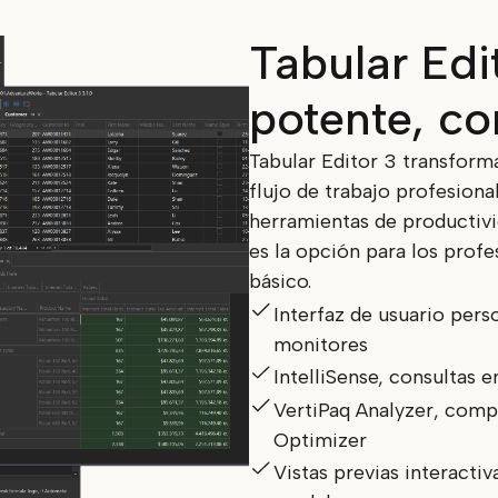
Tabular Edit
potente, c
Tabular Editor 3 transform
flujo de trabajo profesiona
herramientas de productivid
es la opción para los profe
básico.
Interfaz de usuario pers
monitores
IntelliSense, consultas e
VertiPaq Analyzer, comp
Optimizer
Vistas previas interacti