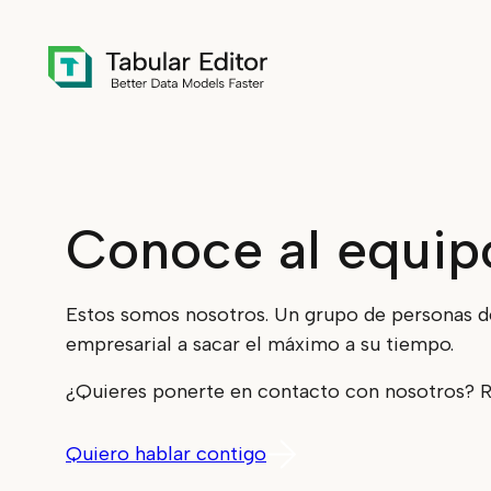
Skip to main content
Conoce al equipo
Estos somos nosotros. Un grupo de personas ded
empresarial a sacar el máximo a su tiempo.
¿Quieres ponerte en contacto con nosotros? Re
Quiero hablar contigo