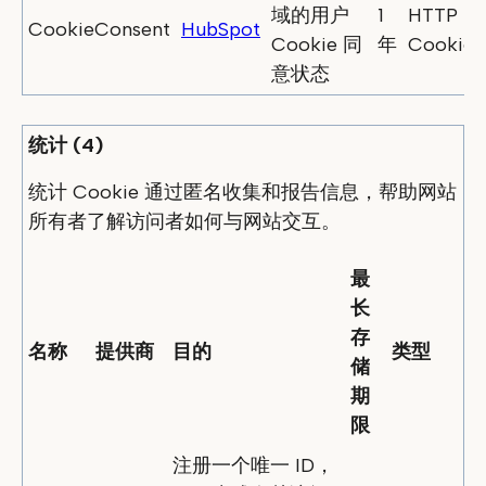
域的用户
1
HTTP
CookieConsent
HubSpot
Cookie 同
年
Cookie
意状态
统计 (4)
统计 Cookie 通过匿名收集和报告信息，帮助网站
所有者了解访问者如何与网站交互。
最
长
存
名称
提供商
目的
类型
储
期
限
注册一个唯一 ID，