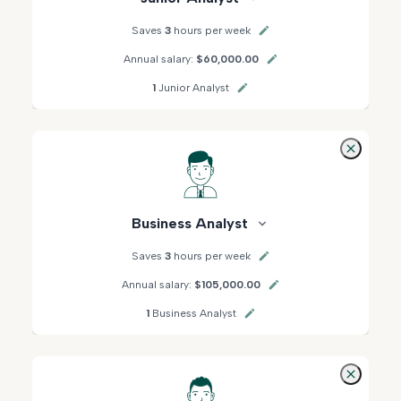
Saves
3
hours per week
Annual salary:
$60,000.00
1
Junior Analyst
Business Analyst
Saves
3
hours per week
Annual salary:
$105,000.00
1
Business Analyst