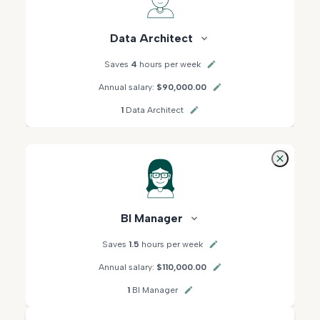
Data Architect
Saves
4
hours per week
Annual salary:
$90,000.00
1
Data Architect
BI Manager
Saves
1.5
hours per week
Annual salary:
$110,000.00
1
BI Manager