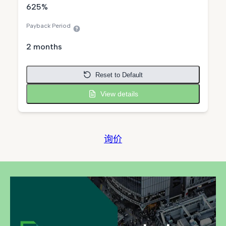
625%
Payback Period
2 months
Reset to Default
View details
询价