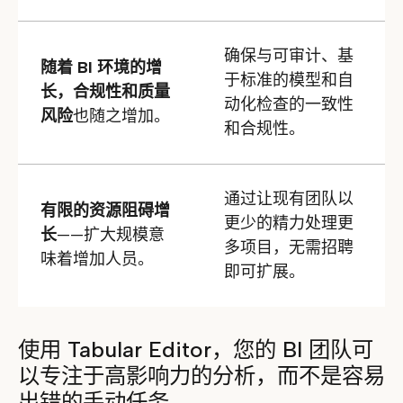
确保与可审计、基
随着 BI 环境的增
于标准的模型和自
长，合规性和质量
动化检查的一致性
风险
也随之增加。
和合规性。
通过让现有团队以
有限的资源阻碍增
更少的精力处理更
长
——扩大规模意
多项目，无需招聘
味着增加人员。
即可扩展。
使用 Tabular Editor，您的 BI 团队可
以专注于高影响力的分析，而不是容易
出错的手动任务。