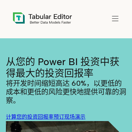
Skip to main content
从您的 Power BI 投资中获
得最大的投资回报率
将开发时间缩短高达 60%，以更低的
成本和更低的风险更快地提供可靠的洞
察。
计算您的投资回报率
预订现场演示