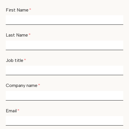
First Name
*
Last Name
*
Job title
*
Company name
*
Email
*