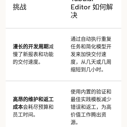
挑战
Editor 如何解
决
通过自动执行重复
漫长的开发周期
减
任务和简化模型开
慢了新报表和功能
发来加快交付速
的交付速度。
度，从几天或几周
缩短到几小时。
使用内置的验证和
高昂的维护和返工
最佳实践模板减少
成本
会耗尽预算和
错误和返工，为高
员工时间。
价值工作腾出资
源。