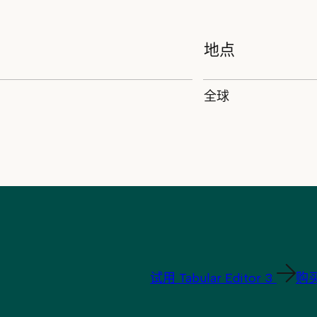
地点
全球
？
试用 Tabular Editor 3
购买 