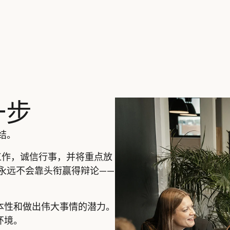
一步
结。
自己的工作，诚信行事，并将重点放
永远不会靠头衔赢得辩论——
本性和做出伟大事情的潜力。
环境。