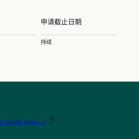
申请截止日期
持续
Tabular Editor 3