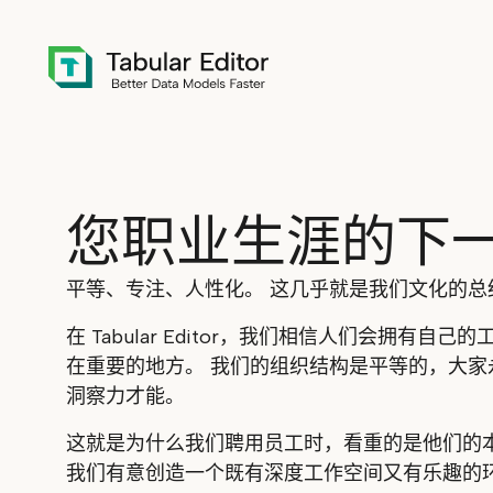
Skip to main content
您职业生涯的下
平等、专注、人性化。 这几乎就是我们文化的总
在 Tabular Editor，我们相信人们会拥有
在重要的地方。 我们的组织结构是平等的，大家
洞察力才能。
这就是为什么我们聘用员工时，看重的是他们的
我们有意创造一个既有深度工作空间又有乐趣的