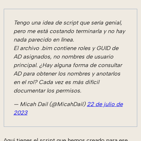
Tengo una idea de script que sería genial,
pero me está costando terminarla y no hay
nada parecido en línea.
El archivo .bim contiene roles y GUID de
AD asignados, no nombres de usuario
principal. ¿Hay alguna forma de consultar
AD para obtener los nombres y anotarlos
en el rol? Cada vez es más difícil
documentar los permisos.
— Micah Dail (@MicahDail)
22 de julio de
2023
Aquí tienes el script que hemos creado para ese