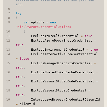
app.
try
{
var
 options 
=
new
DefaultAzureCredentialOptions
{
		ExcludeAzureCliCredential 
=
true
,
		ExcludeAzurePowerShellCredential 
=
true
,
		ExcludeEnvironmentCredential 
=
true
,
		ExcludeInteractiveBrowserCredential 
=
false
,
		ExcludeManagedIdentityCredential 
=
true
,
		ExcludeSharedTokenCacheCredential 
=
true
,
		ExcludeVisualStudioCodeCredential 
=
true
,
		ExcludeVisualStudioCredential 
=
true
,
		InteractiveBrowserCredentialClientId 
=
 clientId
