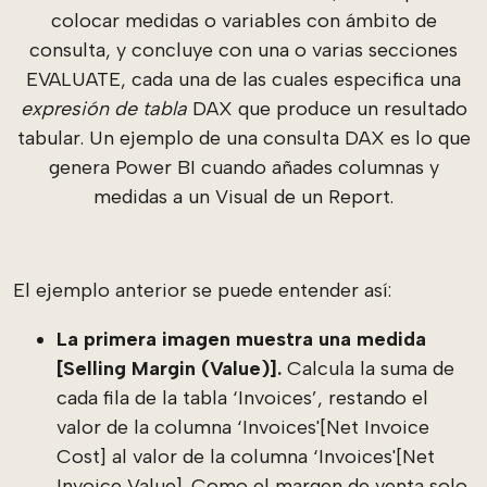
colocar medidas o variables con ámbito de
consulta, y concluye con una o varias secciones
EVALUATE, cada una de las cuales especifica una
expresión de tabla
DAX que produce un resultado
tabular. Un ejemplo de una consulta DAX es lo que
genera Power BI cuando añades columnas y
medidas a un Visual de un Report.
El ejemplo anterior se puede entender así:
La primera imagen muestra una medida
[Selling Margin (Value)].
Calcula la suma de
cada fila de la tabla ‘Invoices’, restando el
valor de la columna ‘Invoices'[Net Invoice
Cost] al valor de la columna ‘Invoices'[Net
Invoice Value]. Como el margen de venta solo