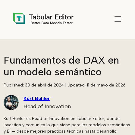
Skip to main content
Fundamentos de DAX en
un modelo semántico
Published:
30 de abril de 2024
| Updated:
11 de mayo de 2026
Kurt Buhler
Head of Innovation
Kurt Buhler es Head of Innovation en Tabular Editor, donde
investiga y comunica lo que viene para los modelos semánticos
y BI — desde mejores prácticas técnicas hasta desarrollo