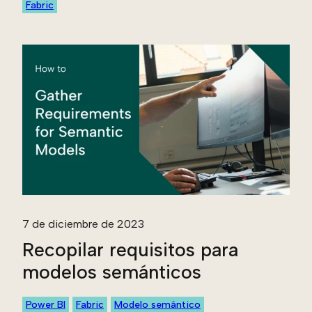
Fabric
7 de diciembre de 2023
Recopilar requisitos para
modelos semánticos
Power BI
Fabric
Modelo semántico