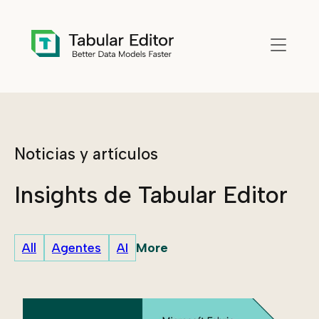
Skip to main content
Noticias y artículos
Insights de Tabular Editor
More
All
Agentes
AI