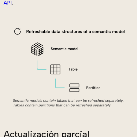
API
.
Actualización parcial