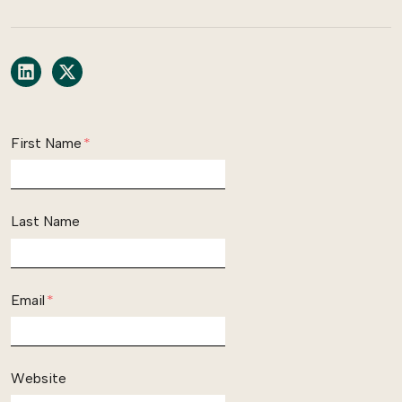
Share on LinkedIn
Share on X
First Name
*
Last Name
Email
*
Website