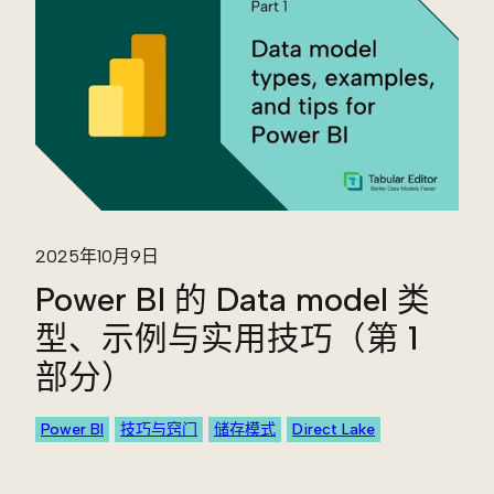
2025年10月9日
Power BI 的 Data model 类
型、示例与实用技巧（第 1
部分）
Power BI
技巧与窍门
储存模式
Direct Lake