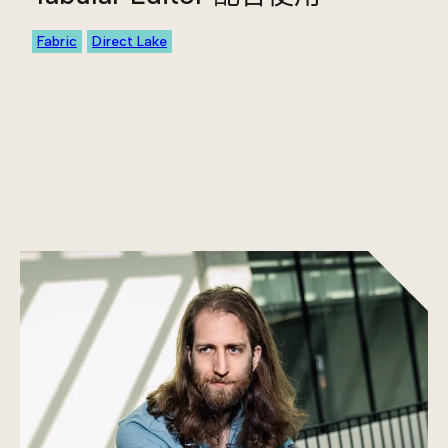
Fabric
Direct Lake